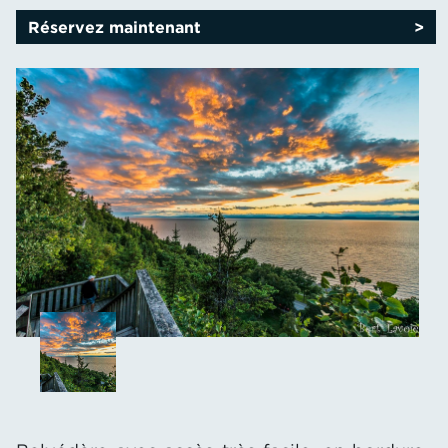
Réservez maintenant
>