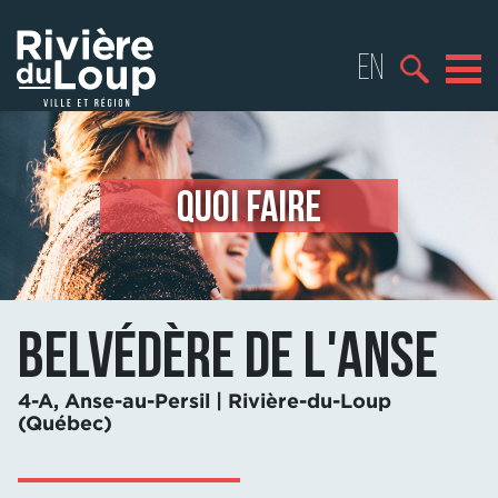
EN
QUOI FAIRE
Belvédère de l'Anse
4-A, Anse-au-Persil | Rivière-du-Loup
(Québec)